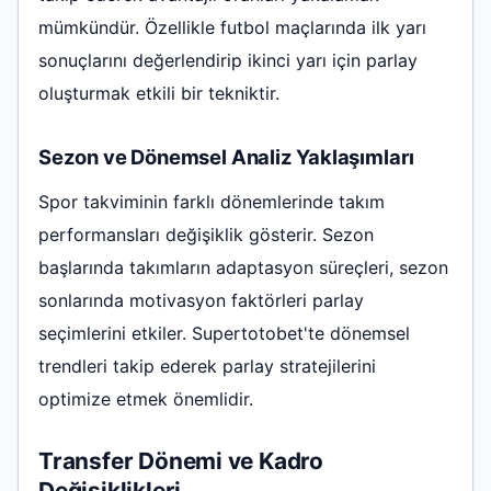
mümkündür. Özellikle futbol maçlarında ilk yarı
sonuçlarını değerlendirip ikinci yarı için parlay
oluşturmak etkili bir tekniktir.
Sezon ve Dönemsel Analiz Yaklaşımları
Spor takviminin farklı dönemlerinde takım
performansları değişiklik gösterir. Sezon
başlarında takımların adaptasyon süreçleri, sezon
sonlarında motivasyon faktörleri parlay
seçimlerini etkiler. Supertotobet'te dönemsel
trendleri takip ederek parlay stratejilerini
optimize etmek önemlidir.
Transfer Dönemi ve Kadro
Değişiklikleri