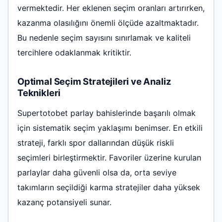
vermektedir. Her eklenen seçim oranları artırırken,
kazanma olasılığını önemli ölçüde azaltmaktadır.
Bu nedenle seçim sayısını sınırlamak ve kaliteli
tercihlere odaklanmak kritiktir.
Optimal Seçim Stratejileri ve Analiz
Teknikleri
Supertotobet parlay bahislerinde başarılı olmak
için sistematik seçim yaklaşımı benimser. En etkili
strateji, farklı spor dallarından düşük riskli
seçimleri birleştirmektir. Favoriler üzerine kurulan
parlaylar daha güvenli olsa da, orta seviye
takımların seçildiği karma stratejiler daha yüksek
kazanç potansiyeli sunar.