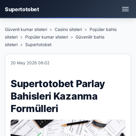
Supertotobet
Güvenli kumar siteleri
>
Casino siteleri
>
Popüler bahis
siteleri
>
Popüler kumar siteleri
>
Güvenilir bahis
siteleri
>
Supertotobet
20 May 2026 06:02
Supertotobet Parlay
Bahisleri Kazanma
Formülleri