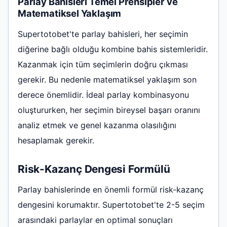
Parlay Bahisleri Temel Prensipler ve
Matematiksel Yaklaşım
Supertotobet'te parlay bahisleri, her seçimin
diğerine bağlı olduğu kombine bahis sistemleridir.
Kazanmak için tüm seçimlerin doğru çıkması
gerekir. Bu nedenle matematiksel yaklaşım son
derece önemlidir. İdeal parlay kombinasyonu
oluştururken, her seçimin bireysel başarı oranını
analiz etmek ve genel kazanma olasılığını
hesaplamak gerekir.
Risk-Kazanç Dengesi Formülü
Parlay bahislerinde en önemli formül risk-kazanç
dengesini korumaktır. Supertotobet'te 2-5 seçim
arasındaki parlaylar en optimal sonuçları