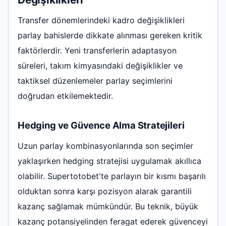
Transfer dönemlerindeki kadro değişiklikleri
parlay bahislerde dikkate alınması gereken kritik
faktörlerdir. Yeni transferlerin adaptasyon
süreleri, takım kimyasındaki değişiklikler ve
taktiksel düzenlemeler parlay seçimlerini
doğrudan etkilemektedir.
Hedging ve Güvence Alma Stratejileri
Uzun parlay kombinasyonlarında son seçimler
yaklaşırken hedging stratejisi uygulamak akıllıca
olabilir. Supertotobet'te parlayın bir kısmı başarılı
olduktan sonra karşı pozisyon alarak garantili
kazanç sağlamak mümkündür. Bu teknik, büyük
kazanç potansiyelinden feragat ederek güvenceyi