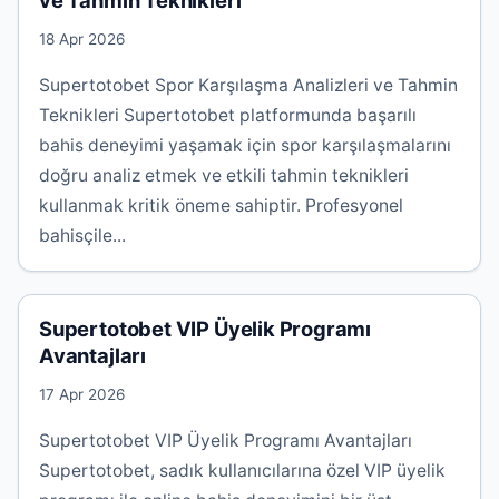
ve Tahmin Teknikleri
18 Apr 2026
Supertotobet Spor Karşılaşma Analizleri ve Tahmin
Teknikleri Supertotobet platformunda başarılı
bahis deneyimi yaşamak için spor karşılaşmalarını
doğru analiz etmek ve etkili tahmin teknikleri
kullanmak kritik öneme sahiptir. Profesyonel
bahisçile...
Supertotobet VIP Üyelik Programı
Avantajları
17 Apr 2026
Supertotobet VIP Üyelik Programı Avantajları
Supertotobet, sadık kullanıcılarına özel VIP üyelik