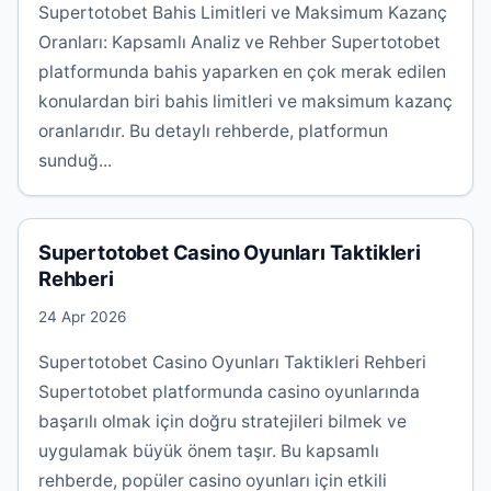
Supertotobet Bahis Limitleri ve Maksimum Kazanç
Oranları: Kapsamlı Analiz ve Rehber Supertotobet
platformunda bahis yaparken en çok merak edilen
konulardan biri bahis limitleri ve maksimum kazanç
oranlarıdır. Bu detaylı rehberde, platformun
sunduğ...
Supertotobet Casino Oyunları Taktikleri
Rehberi
24 Apr 2026
Supertotobet Casino Oyunları Taktikleri Rehberi
Supertotobet platformunda casino oyunlarında
başarılı olmak için doğru stratejileri bilmek ve
uygulamak büyük önem taşır. Bu kapsamlı
rehberde, popüler casino oyunları için etkili