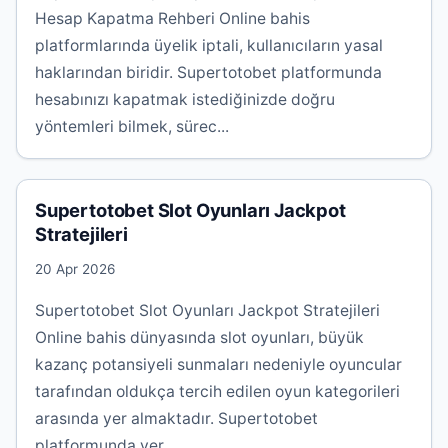
Hesap Kapatma Rehberi Online bahis
platformlarında üyelik iptali, kullanıcıların yasal
haklarından biridir. Supertotobet platformunda
hesabınızı kapatmak istediğinizde doğru
yöntemleri bilmek, sürec...
Supertotobet Slot Oyunları Jackpot
Stratejileri
20 Apr 2026
Supertotobet Slot Oyunları Jackpot Stratejileri
Online bahis dünyasında slot oyunları, büyük
kazanç potansiyeli sunmaları nedeniyle oyuncular
tarafından oldukça tercih edilen oyun kategorileri
arasında yer almaktadır. Supertotobet
platformunda yer...