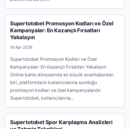
Supertotobet Promosyon Kodları ve Özel
Kampanyalar: En Kazançlı Fırsatları
Yakalayın
19 Apr 2026
Supertotobet Promosyon Kodları ve Özel
Kampanyalar: En Kazançlı Fırsatları Yakalayın
Online bahis dünyasında en büyük avantajlardan
biri, platformların kullanıcılarına sunduğu
promosyon kodları ve özel kampanyalardır.
Supertotobet, kullanıcılarına...
Supertotobet Spor Karşılaşma Analizleri